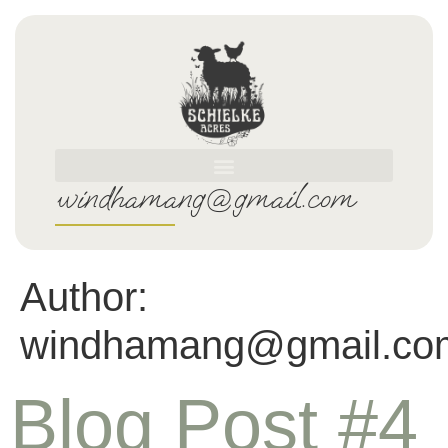
windhamang@gmail.com
Author:
windhamang@gmail.co
Blog Post #4