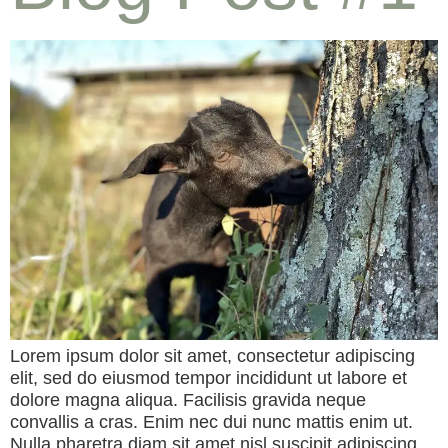
Lorem ipsum dolor sit amet, consectetur adipiscing
elit, sed do eiusmod tempor incididunt ut labore et
dolore magna aliqua. Facilisis gravida neque
convallis a cras. Enim nec dui nunc mattis enim ut.
Nulla pharetra diam sit amet nisl suscipit adipiscing.